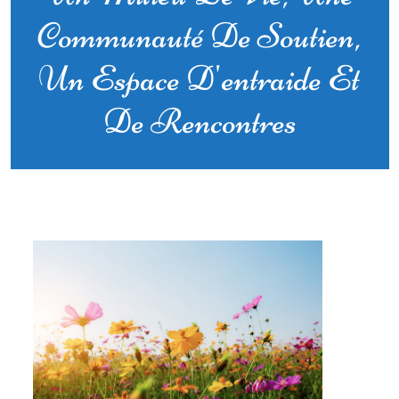
Communauté De Soutien,
Un Espace D'entraide Et
De Rencontres