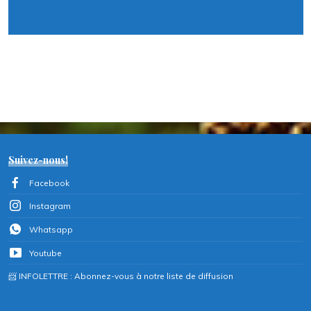
Suivez-nous!
Facebook
Instagram
Whatsapp
Youtube
📨 INFOLETTRE : Abonnez-vous à notre liste de diffusion