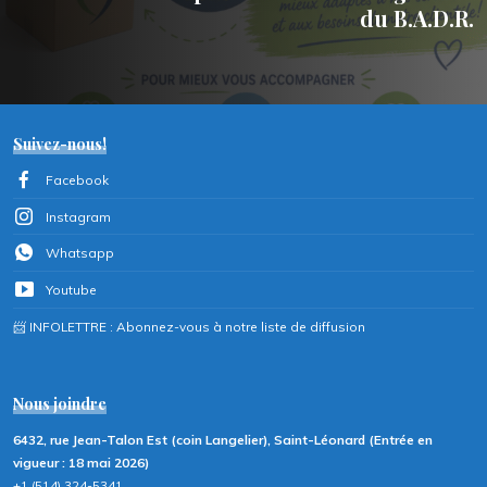
du B.A.D.R.
Suivez-nous!
Facebook
Instagram
Whatsapp
Youtube
📨 INFOLETTRE : Abonnez-vous à notre liste de diffusion
Nous joindre
6432, rue Jean-Talon Est (coin Langelier), Saint-Léonard (Entrée en
vigueur : 18 mai 2026)
+1 (514) 324-5341